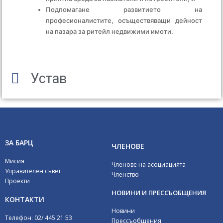
Подпомагане развитието на
професионалистите, осъществяващи дейност
на пазара за ритейл недвижими имоти.
Устав
ЗА БАРЦ
ЧЛЕНОВЕ
Мисия
Членове на асоциацията
Управителен съвет
Членство
Проекти
НОВИНИ И ПРЕССЪОБЩЕНИЯ
КОНТАКТИ
Новини
Телефон: 02/ 445 21 53
Прессъобщения